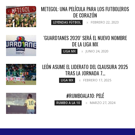
METEGOL: UNA PELÍCULA PARA LOS FUTBOLEROS
DE CORAZÓN
FEBRERO 22, 2023
LEYENDAS FÚTBOL
‘GUARD1ANES 2020’ SERÁ EL NUEVO NOMBRE
DE LA LIGA MX
JUNIO 24, 2020
LIGA MX
LEÓN ASUME EL LIDERATO DEL CLAUSURA 2025
TRAS LA JORNADA 7...
FEBRERO 17, 2025
LIGA MX
#RUMBOALA10: PELÉ
MARZO 27, 2024
RUMBO A LA 10