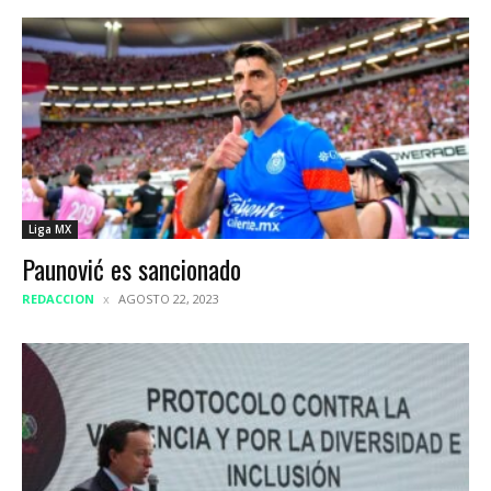
Liga MX
Paunović es sancionado
REDACCION
AGOSTO 22, 2023