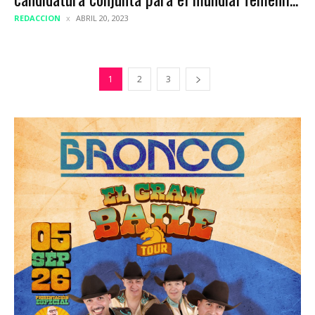
REDACCION
ABRIL 20, 2023
1
2
3