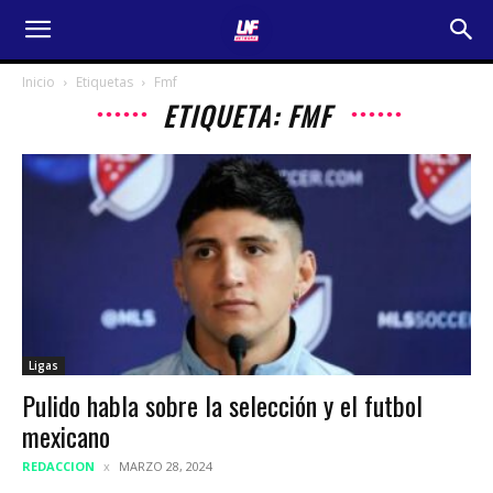
Inicio
Etiquetas
Fmf
ETIQUETA: FMF
Ligas
Pulido habla sobre la selección y el futbol
mexicano
REDACCION
MARZO 28, 2024