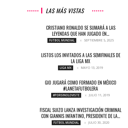
LAS MÁS VISTAS
CRISTIANO RONALDO SE SUMARÁ A LAS
LEYENDAS QUE HAN JUGADO EN...
SEPTIEMBRE 5, 2025
FUTBOL MUNDIAL
LISTOS LOS INVITADOS A LAS SEMIFINALES DE
LA LIGA MX
MAYO 13, 2019
LIGA MX
GIO JUGARÁ COMO FORMADO EN MÉXICO
#LANETAFUTBOLERA
JULIO 11, 2019
#PORSINOLOVISTE
FISCAL SUIZO LANZA INVESTIGACIÓN CRIMINAL
CON GIANNIS INFANTINO, PRESIDENTE DE LA...
JULIO 30, 2020
FUTBOL MUNDIAL