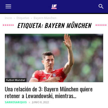
Inicio
Etiquetas
Bayern München
ETIQUETA: BAYERN MÜNCHEN
Futbol Mundial
Una relación de 3: Bayern München quiere
retener a Lewandowski, mientras...
SARKOSARQUIS
JUNIO 8, 2022