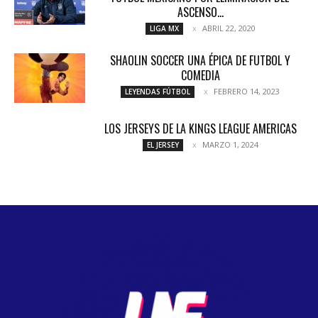
ASCENSO...
ABRIL 22, 2020
LIGA MX
SHAOLIN SOCCER UNA ÉPICA DE FUTBOL Y
COMEDIA
FEBRERO 14, 2023
LEYENDAS FÚTBOL
LOS JERSEYS DE LA KINGS LEAGUE AMERICAS
MARZO 1, 2024
EL JERSEY