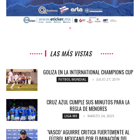
>
LAS MÁS VISTAS
GOLIZA EN LA INTERNATIONAL CHAMPIONS CUP
JULIO 27, 2019
FUTBOL MUNDIAL
CRUZ AZUL CUMPLE SUS MINUTOS PARA LA
REGLA DE MENORES
MARZO 24, 2025
LIGA MX
‘VASCO’ AGUIRRE CRITICA FUERTEMENTE AL
FÚTBOL MEXICANO POR ELIMINACIÓN DEL