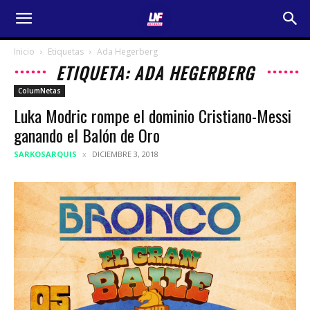
Inicio
Etiquetas
Ada Hegerberg
ETIQUETA: ADA HEGERBERG
ColumNetas
Luka Modric rompe el dominio Cristiano-Messi
ganando el Balón de Oro
SARKOSARQUIS
DICIEMBRE 3, 2018