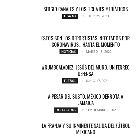
SERGIO CANALES Y LOS FICHAJES MEDIÁTICOS
JULIO 25, 2023
LIGA MX
ESTOS SON LOS DEPORTISTAS INFECTADOS POR
CORONAVIRUS… HASTA EL MOMENTO
MARZO 13, 2020
NOTICIAS
#RUMBOALADIEZ: JESÚS DEL MURO, UN FÉRREO
DEFENSA
JUNIO 17, 2021
FÚTBOL
A PESAR DEL SUSTO, MÉXICO DERROTA A
JAMAICA
SEPTIEMBRE 3, 2021
DESTACADOS
LA FRANJA Y SU INMINENTE SALIDA DEL FÚTBOL
MEXICANO