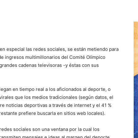
en especial las redes sociales, se están metiendo para
e ingresos multimillonarios del Comité Olímpico
 grandes cadenas televisoras -y éstas con sus
legan en tiempo real a los aficionados al deporte, o
irales que los medios tradicionales (según datos, el
e noticias deportivas a través de internet y el 41 %
restante prefiere buscarla en sitios web locales).
redes sociales son una ventana por la cual los
ransmiten mensajes e ideas al margen del deporte,