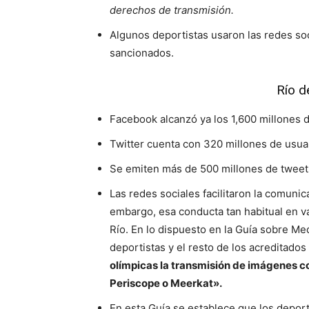
derechos de transmisión.
Algunos deportistas usaron las redes s
sancionados.
Río d
Facebook alcanzó ya los 1,600 millones 
Twitter cuenta con 320 millones de usua
Se emiten más de 500 millones de tweets
Las redes sociales facilitaron la comuni
embargo, esa conducta tan habitual en v
Río. En lo dispuesto en la Guía sobre Med
deportistas y el resto de los acreditado
olímpicas la transmisión de imágenes co
Periscope o Meerkat».
En esta Guía se establece que los deport