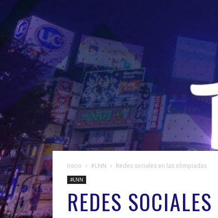
Inicio
#LNN
Redes sociales en las olimpiadas
#LNN
REDES SOCIALES