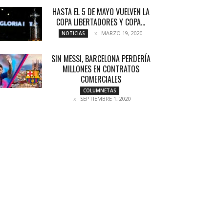
HASTA EL 5 DE MAYO VUELVEN LA
COPA LIBERTADORES Y COPA...
MARZO 19, 2020
NOTICIAS
SIN MESSI, BARCELONA PERDERÍA
MILLONES EN CONTRATOS
COMERCIALES
COLUMNETAS
SEPTIEMBRE 1, 2020