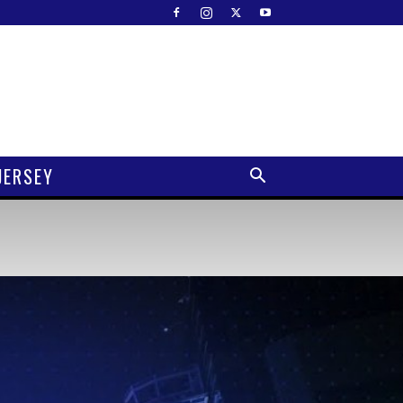
JERSEY