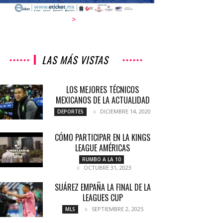
>
LAS MÁS VISTAS
LOS MEJORES TÉCNICOS
MEXICANOS DE LA ACTUALIDAD
DICIEMBRE 14, 2020
DEPORTES
CÓMO PARTICIPAR EN LA KINGS
LEAGUE AMÉRICAS
RUMBO A LA 10
OCTUBRE 31, 2023
SUÁREZ EMPAÑA LA FINAL DE LA
LEAGUES CUP
SEPTIEMBRE 2, 2025
MLS