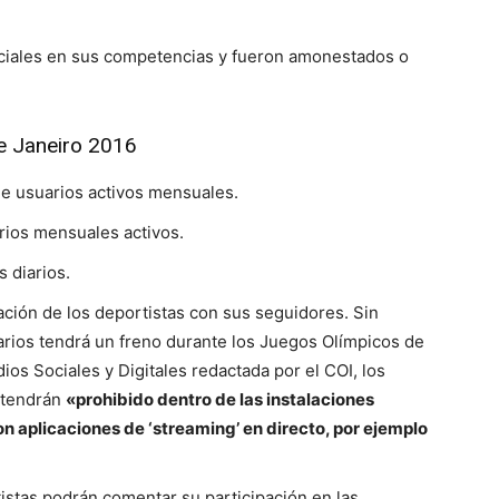
ociales en sus competencias y fueron amonestados o
e Janeiro 2016
de usuarios activos mensuales.
rios mensuales activos.
 diarios.
cación de los deportistas con sus seguidores. Sin
arios tendrá un freno durante los Juegos Olímpicos de
ios Sociales y Digitales redactada por el COI, los
s tendrán
«prohibido dentro de las instalaciones
n aplicaciones de ‘streaming’ en directo, por ejemplo
istas podrán comentar su participación en las