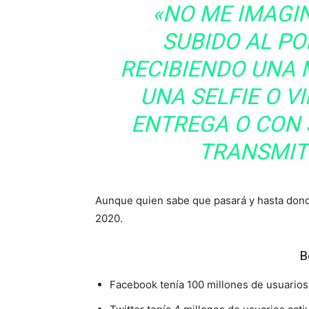
«
NO ME IMAGI
SUBIDO AL P
RECIBIENDO UNA
UNA SELFIE O V
ENTREGA O CON
TRANSMITI
Aunque quien sabe que pasará y hasta donde
2020.
B
Facebook tenía 100 millones de usuarios