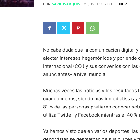
POR
SARKOSARQUIS
JUNIO 18, 2021
2108
No cabe duda que la comunicación digital y 
afectar intereses hegemónicos y por ende d
Internacional (COI) y sus convenios con las
anunciantes- a nivel mundial.
Muchas veces las noticias y los resultados l
cuando menos, siendo más inmediatistas y v
81 % de las personas prefieren conocer sobr
utiliza Twitter y Facebook mientras el 40 % 
Ya hemos visto que en varios deportes, las 
deportistas se desmarcan de sus clubes y t