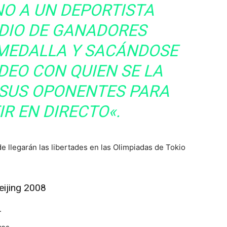
NO A UN DEPORTISTA
ODIO DE GANADORES
 MEDALLA Y SACÁNDOSE
IDEO CON QUIEN SE LA
 SUS OPONENTES PARA
R EN DIRECTO
«.
 llegarán las libertades en las Olimpiadas de Tokio
eijing 2008
.