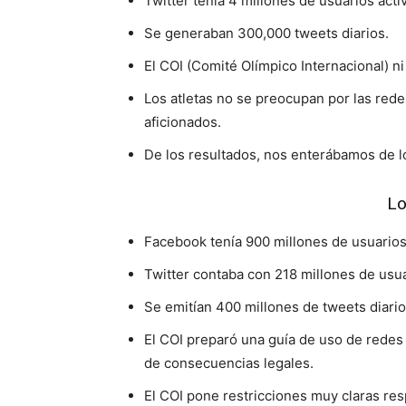
Twitter tenía 4 millones de usuarios acti
Se generaban 300,000 tweets diarios.
El COI (Comité Olímpico Internacional) n
Los atletas no se preocupan por las rede
aficionados.
De los resultados, nos enterábamos de l
Lo
Facebook tenía 900 millones de usuarios
Twitter contaba con 218 millones de usu
Se emitían 400 millones de tweets diario
El COI preparó una guía de uso de redes 
de consecuencias legales.
El COI pone restricciones muy claras re