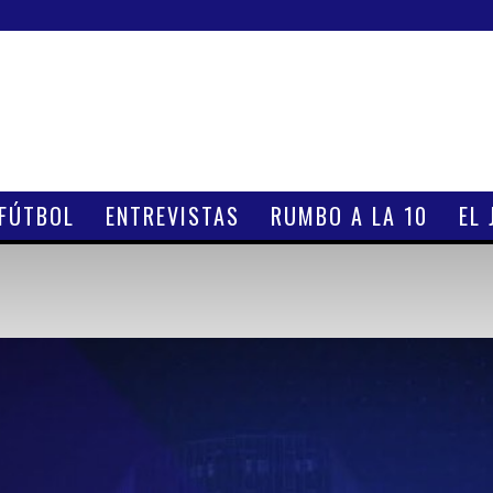
 FÚTBOL
ENTREVISTAS
RUMBO A LA 10
EL 