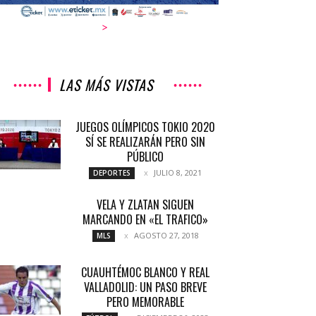
>
LAS MÁS VISTAS
JUEGOS OLÍMPICOS TOKIO 2020
SÍ SE REALIZARÁN PERO SIN
PÚBLICO
JULIO 8, 2021
DEPORTES
VELA Y ZLATAN SIGUEN
MARCANDO EN «EL TRAFICO»
AGOSTO 27, 2018
MLS
CUAUHTÉMOC BLANCO Y REAL
VALLADOLID: UN PASO BREVE
PERO MEMORABLE