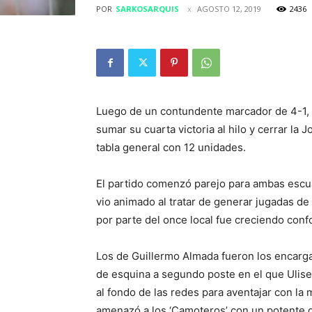
POR
SARKOSARQUIS
AGOSTO 12, 2019
2436
Luego de un contundente marcador de 4-1, 
sumar su cuarta victoria al hilo y cerrar la
tabla general con 12 unidades.
El partido comenzó parejo para ambas escu
vio animado al tratar de generar jugadas de 
por parte del once local fue creciendo con
Los de Guillermo Almada fueron los encargad
de esquina a segundo poste en el que Ulise
al fondo de las redes para aventajar con la
amenazó a los ‘Camoteros’ con un potente d