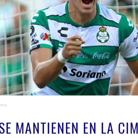
cima
SE MANTIENEN EN LA CI