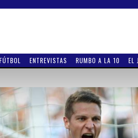
 FÚTBOL
ENTREVISTAS
RUMBO A LA 10
EL 