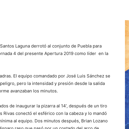
Santos Laguna derrotó al conjunto de Puebla para
 Jornada 4 del presente Apertura 2019 como líder en la
adras. El equipo comandado por José Luis Sánchez se
peligro, pero la intensidad y presión desde la salida
forme avanzaban los minutos.
os de inaugurar la pizarra al 14’, después de un tiro
s Rivas conectó el esférico con la cabeza y lo mandó
 mínima al equipo. Dos minutos después, Brian Lozano
isparo raso que pasó por un costado del arco de