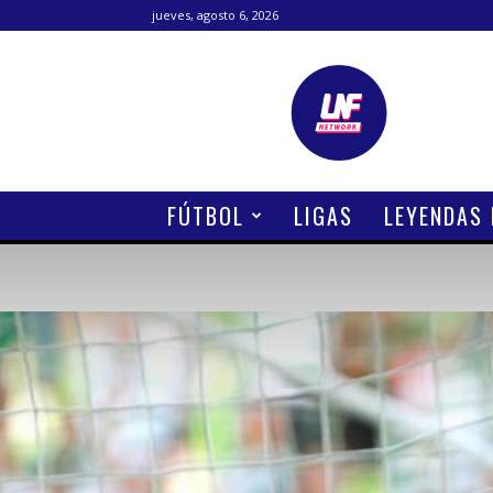
jueves, agosto 6, 2026
Lanetafutbolera
FÚTBOL
LIGAS
LEYENDAS