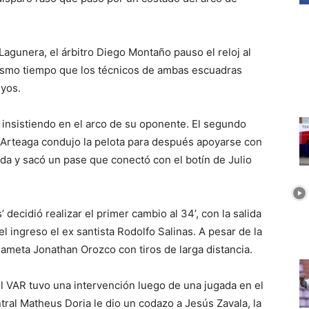
agunera, el árbitro Diego Montaño pauso el reloj al
mismo tiempo que los técnicos de ambas escuadras
uyos.
 insistiendo en el arco de su oponente. El segundo
 Arteaga condujo la pelota para después apoyarse con
erda y sacó un pase que conectó con el botín de Julio
s’ decidió realizar el primer cambio al 34’, con la salida
 ingreso el ex santista Rodolfo Salinas. A pesar de la
dameta Jonathan Orozco con tiros de larga distancia.
l VAR tuvo una intervención luego de una jugada en el
ral Matheus Doria le dio un codazo a Jesús Zavala, la