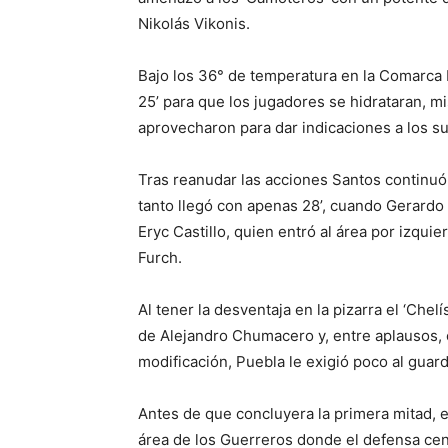
Nikolás Vikonis.
Bajo los 36° de temperatura en la Comarca L
25’ para que los jugadores se hidrataran, 
aprovecharon para dar indicaciones a los s
Tras reanudar las acciones Santos continuó
tanto llegó con apenas 28’, cuando Gerardo
Eryc Castillo, quien entró al área por izqui
Furch.
Al tener la desventaja en la pizarra el ‘Chelí
de Alejandro Chumacero y, entre aplausos, el
modificación, Puebla le exigió poco al guar
Antes de que concluyera la primera mitad, e
área de los Guerreros donde el defensa cent