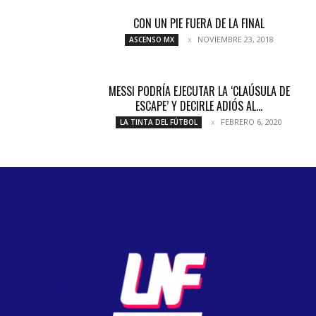
CON UN PIE FUERA DE LA FINAL
NOVIEMBRE 23, 2018
ASCENSO MX
MESSI PODRÍA EJECUTAR LA ‘CLAÚSULA DE
ESCAPE’ Y DECIRLE ADIÓS AL...
FEBRERO 6, 2020
LA TINTA DEL FÚTBOL