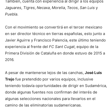
También, cuenta con experiencia al dirigir a los equipos
Jaguares
,
Tigres
,
Necaxa
,
Morelia
,
Tecos
,
San Luis
y
Puebla
.
Con el movimiento se convertirá en el tercer mexicano
en ser director técnico en tierras españolas, esto junto a
Javier Aguirre y Francisco Palencia, este último teniendo
experiencia al frente del
FC Sant Cugat
, equipo de la
Primera División de Cataluña en donde estuvo de 2015 a
2016.
A pesar de mantenerse lejos de las canchas,
José Luis
Trejo
fue pretendido por varios equipos, inclusive
teniendo todavía oportunidades de dirigir en Sudamérica,
donde algunas fuentes nos confirman del interés de
algunas selecciones nacionales para llevarlos en el
camino de las eliminatorias sudamericanas.