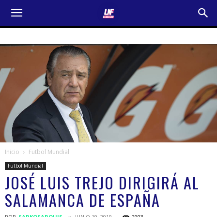
Inicio
Futbol Mundial
Futbol Mundial
JOSÉ LUIS TREJO DIRIGIRÁ AL
SALAMANCA DE ESPAÑA
POR
SARKOSARQUIS
JUNIO 19, 2019
2903