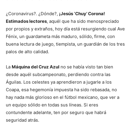
¿Coronavirus?. ¿Dónde?,
¡Jesús ‘Chuy’ Corona!
Estimados lectores
, aquél que ha sido menospreciado
por propios y extraños, hoy día está resurgiendo cual Ave
Fénix, un guardameta más maduro, sólido, firme, con
buena lectura de juego, tiempista, un guardián de los tres
palos de alto calidad.
La
Máquina del Cruz Azul
no se había visto tan bien
desde aquél subcampeonato, perdiendo contra las
Águilas. Los celestes ya aprendieron a jugarle a los
Coapa, esa hegemonía impuesta ha sido rebasada, no
hay nada más glorioso en el fútbol mexicano, que ver a
un equipo sólido en todas sus líneas. Si eres
contundente adelante, ten por seguro que habrá
seguridad atrás.