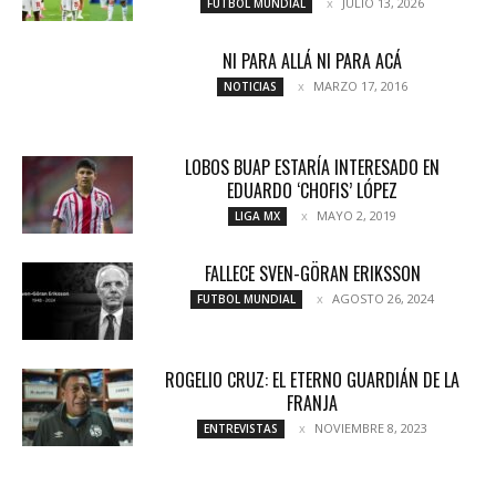
JULIO 13, 2026
FUTBOL MUNDIAL
NI PARA ALLÁ NI PARA ACÁ
MARZO 17, 2016
NOTICIAS
LOBOS BUAP ESTARÍA INTERESADO EN
EDUARDO ‘CHOFIS’ LÓPEZ
MAYO 2, 2019
LIGA MX
FALLECE SVEN-GÖRAN ERIKSSON
AGOSTO 26, 2024
FUTBOL MUNDIAL
ROGELIO CRUZ: EL ETERNO GUARDIÁN DE LA
FRANJA
NOVIEMBRE 8, 2023
ENTREVISTAS