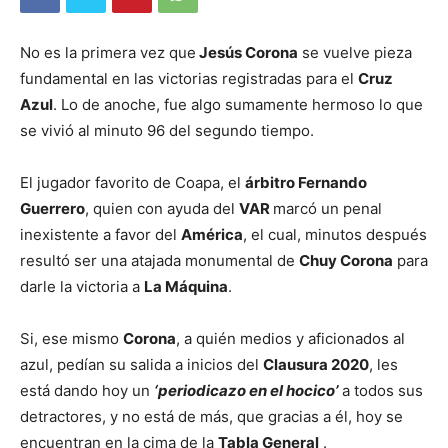
No es la primera vez que
Jesús Corona
se vuelve pieza
fundamental en las victorias registradas para el
Cruz
Azul
. Lo de anoche, fue algo sumamente hermoso lo que
se vivió al minuto 96 del segundo tiempo.
El jugador favorito de Coapa, el
árbitro Fernando
Guerrero
, quien con ayuda del
VAR
marcó un penal
inexistente a favor del
América
, el cual, minutos después
resultó ser una atajada monumental de
Chuy Corona
para
darle la victoria a
La Máquina
.
Si, ese mismo
Corona
, a quién medios y aficionados al
azul, pedían su salida a inicios del
Clausura 2020
, les
está dando hoy un
‘periodicazo en el hocico’
a todos sus
detractores, y no está de más, que gracias a él, hoy se
encuentran en la cima de la
Tabla General
.