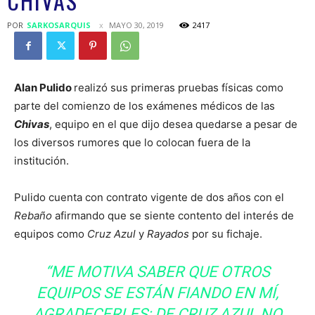
CHIVAS
POR
SARKOSARQUIS
MAYO 30, 2019
2417
Alan Pulido
realizó sus primeras pruebas físicas como
parte del comienzo de los exámenes médicos de las
Chivas
, equipo en el que dijo desea quedarse a pesar de
los diversos rumores que lo colocan fuera de la
institución.
Pulido cuenta con contrato vigente de dos años con el
Rebaño
afirmando que se siente contento del interés de
equipos como
Cruz Azul
y
Rayados
por su fichaje.
“ME MOTIVA SABER QUE OTROS
EQUIPOS SE ESTÁN FIANDO EN MÍ,
AGRADECERLES; DE CRUZ AZUL NO