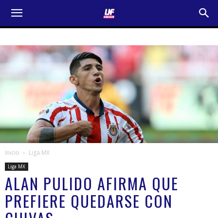
Inicio
Liga MX
Liga MX
ALAN PULIDO AFIRMA QUE
PREFIERE QUEDARSE CON