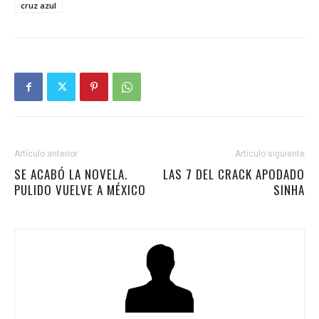
cruz azul
Artículo anterior
Artículo siguiente
SE ACABÓ LA NOVELA.
LAS 7 DEL CRACK APODADO
PULIDO VUELVE A MÉXICO
SINHA