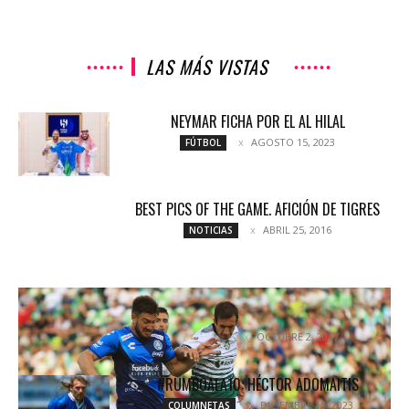
LAS MÁS VISTAS
NEYMAR FICHA POR EL AL HILAL
AGOSTO 15, 2023
FÚTBOL
BEST PICS OF THE GAME. AFICIÓN DE TIGRES
ABRIL 25, 2016
NOTICIAS
SANTOS Y PUEBLA PROTAGONIZAN UN JUEGO
PARA EL OLVIDO
OCTUBRE 2, 2017
NOTICIAS
#RUMBOALA10: HÉCTOR ADOMAITIS
DICIEMBRE 15, 2023
COLUMNETAS