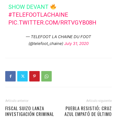
SHOW DEVANT
#TELEFOOTLACHAINE
PIC.TWITTER.COM/RRTVGYB08H
— TELEFOOT LA CHAINE DU FOOT
(@telefoot_chaine)
July 31, 2020
Artículo anterior
Artículo siguiente
FISCAL SUIZO LANZA
PUEBLA RESISTIÓ; CRUZ
INVESTIGACIÓN CRIMINAL
AZUL EMPATÓ DE ÚLTIMO