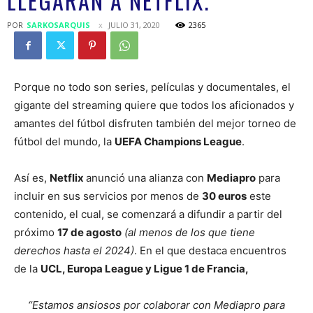
LLEGARÁN A NETFLIX.
POR
SARKOSARQUIS
JULIO 31, 2020
2365
Porque no todo son series, películas y documentales, el
gigante del streaming quiere que todos los aficionados y
amantes del fútbol disfruten también del mejor torneo de
fútbol del mundo, la
UEFA Champions League
.
Así es,
Netflix
anunció una alianza con
Mediapro
para
incluir en sus servicios por menos de
30 euros
este
contenido, el cual, se comenzará a difundir a partir del
próximo
17 de agosto
(al menos de los que tiene
derechos hasta el 2024)
. En el que destaca encuentros
de la
UCL, Europa League y Ligue 1 de Francia,
“Estamos ansiosos por colaborar con Mediapro para