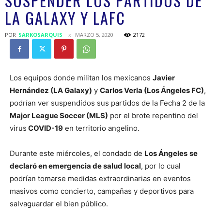
SUSPENDER LOS PARTIDOS DE
LA GALAXY Y LAFC
POR
SARKOSARQUIS
MARZO 5, 2020
2172
Los equipos donde militan los mexicanos
Javier
Hernández (LA Galaxy)
y
Carlos Verla (Los Ángeles FC)
,
podrían ver suspendidos sus partidos de la Fecha 2 de la
Major League Soccer (MLS)
por el brote repentino del
virus
COVID-19
en territorio angelino.
Durante este miércoles, el condado de
Los Ángeles
se
declaró en emergencia de salud local
, por lo cual
podrían tomarse medidas extraordinarias en eventos
masivos como concierto, campañas y deportivos para
salvaguardar el bien público.