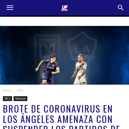
Inicio
MLS
MLS
Noticias
BROTE DE CORONAVIRUS EN
LOS ÁNGELES AMENAZA CON