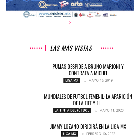
>
LAS MÁS VISTAS
PUMAS DESPIDE A BRUNO MARIONI Y
CONTRATA A MICHEL
MAYO 16, 2019
LIGA MX
MUNDIALES DE FUTBOL FEMENIL: LA APARICIÓN
DE LA FIFF Y EL...
MAYO 11, 2020
LA TINTA DEL FÚTBOL
JIMMY LOZANO DIRIGIRÁ EN LA LIGA MX
FEBRERO 10, 2022
LIGA MX