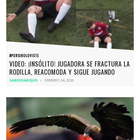
#PORSINOLOVISTE
VIDEO: ¡INSÓLITO! JUGADORA SE FRACTURA LA
RODILLA, REACOMODA Y SIGUE JUGANDO
SARKOSARQUIS
FEBRERO 24, 2020