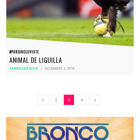
#PORSINOLOVISTE
ANIMAL DE LIGUILLA
SARKOSARQUIS
DICIEMBRE 2, 2019
2
3
4