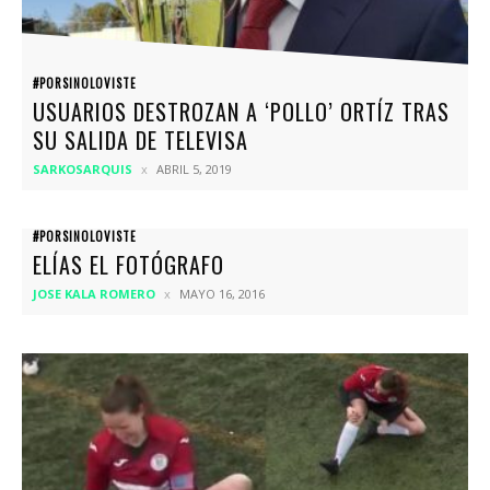
#PORSINOLOVISTE
USUARIOS DESTROZAN A ‘POLLO’ ORTÍZ TRAS
SU SALIDA DE TELEVISA
SARKOSARQUIS
ABRIL 5, 2019
#PORSINOLOVISTE
ELÍAS EL FOTÓGRAFO
JOSE KALA ROMERO
MAYO 16, 2016