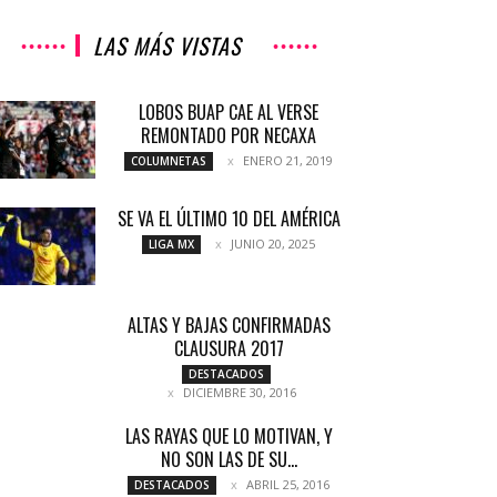
LAS MÁS VISTAS
LOBOS BUAP CAE AL VERSE
REMONTADO POR NECAXA
ENERO 21, 2019
COLUMNETAS
SE VA EL ÚLTIMO 10 DEL AMÉRICA
JUNIO 20, 2025
LIGA MX
ALTAS Y BAJAS CONFIRMADAS
CLAUSURA 2017
DESTACADOS
DICIEMBRE 30, 2016
LAS RAYAS QUE LO MOTIVAN, Y
NO SON LAS DE SU...
ABRIL 25, 2016
DESTACADOS